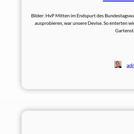
Bilder: HvP Mitten im Endspurt des Bundestagswa
ausprobieren, war unsere Devise. So enterten wi
Gartenst
ad