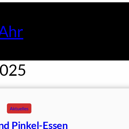
Ahr
2025
Aktuelles
nd Pinkel-Essen