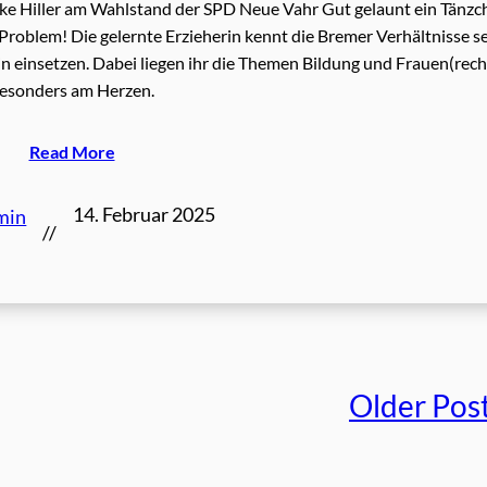
ike Hiller am Wahlstand der SPD Neue Vahr Gut gelaunt ein Tänzc
 Problem! Die gelernte Erzieherin kennt die Bremer Verhältnisse s
lin einsetzen. Dabei liegen ihr die Themen Bildung und Frauen(rech
esonders am Herzen.
Read More
14. Februar 2025
min
//
Older Pos