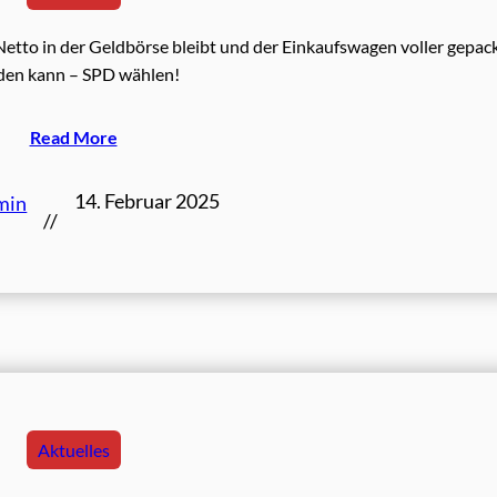
etto in der Geldbörse bleibt und der Einkaufswagen voller gepac
den kann – SPD wählen!
Read More
14. Februar 2025
min
//
Aktuelles