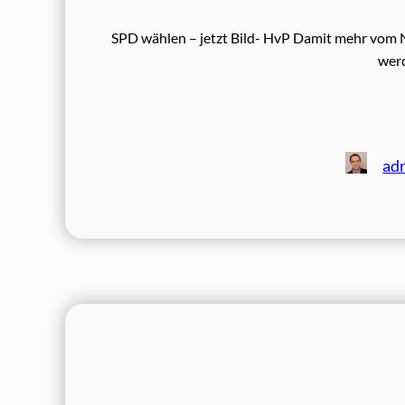
SPD wählen – jetzt Bild- HvP Damit mehr vom N
wer
ad