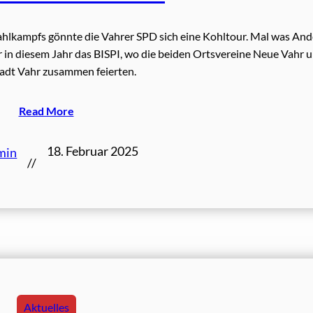
hlkampfs gönnte die Vahrer SPD sich eine Kohltour. Mal was And
r in diesem Jahr das BISPI, wo die beiden Ortsvereine Neue Vahr 
adt Vahr zusammen feierten.
Read More
18. Februar 2025
min
//
Aktuelles